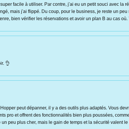
 super facile à utiliser. Par contre, j'ai eu un petit souci avec la 
é, mais j'ai flippé. Du coup, pour le business, je reste un peu 
nre, bien vérifier les réservations et avoir un plan B au cas où. 
r. 👌
Hopper peut dépanner, il y a des outils plus adaptés. Vous dev
ts pro et offrent des fonctionnalités bien plus poussées, comme l
e un peu plus cher, mais le gain de temps et la sécurité valent le