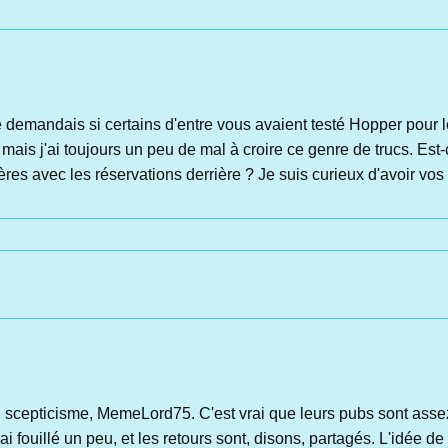
mandais si certains d'entre vous avaient testé Hopper pour les 
 mais j'ai toujours un peu de mal à croire ce genre de trucs. Est
lères avec les réservations derrière ? Je suis curieux d'avoir vo
scepticisme, MemeLord75. C'est vrai que leurs pubs sont assez
i fouillé un peu, et les retours sont, disons, partagés. L'idée de