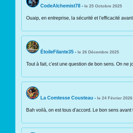
CodeAlchemist78
-
le 25 Octobre 2025
Ouaip, en entreprise, la sécurité et l'efficacité av
ÉtoileFilante35
-
le 26 Décembre 2025
Tout à fait, c'est une question de bon sens. On ne j
La Comtesse Cousteau
-
le 24 Février 2026
Bah voilà, on est tous d'accord. Le bon sens avan