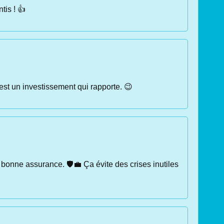
tis ! 👍
'est un investissement qui rapporte. 😉
 bonne assurance. 🛡️💼 Ça évite des crises inutiles