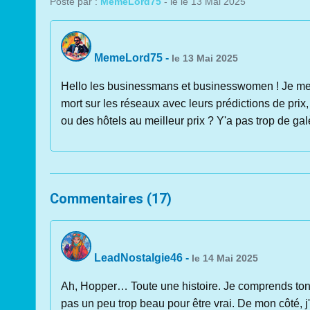
Posté par :
MemeLord75
- le le 13 Mai 2025
MemeLord75
-
le 13 Mai 2025
Hello les businessmans et businesswomen ! Je me de
mort sur les réseaux avec leurs prédictions de prix,
ou des hôtels au meilleur prix ? Y'a pas trop de ga
Commentaires (17)
LeadNostalgie46
-
le 14 Mai 2025
Ah, Hopper… Toute une histoire. Je comprends ton 
pas un peu trop beau pour être vrai. De mon côté, j'a