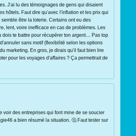
es. J'ai lu des témoignages de gens qui disaient
hôtels. Faut dire qu'avec l'inflation et les prix qui
a semble être la loterie. Certains ont eu des
e, lent, voire inefficace en cas de problèmes. Les
 dois te battre pour récupérer ton argent… Pas top
d'annuler sans motif (flexibilité selon les options
u marketing. En gros, je dirais qu'il faut bien lire
opter pour les voyages d'affaires ? Ça permettrait de
de voir des entreprises qui font mine de se soucier
gie46 a bien résumé la situation. 🤔 Faut tester sur