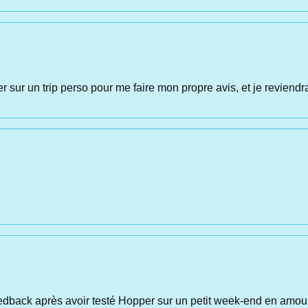
er sur un trip perso pour me faire mon propre avis, et je reviend
ack après avoir testé Hopper sur un petit week-end en amoureux.