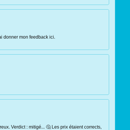
rai donner mon feedback ici.
 Verdict : mitigé... 🤔 Les prix étaient corrects,