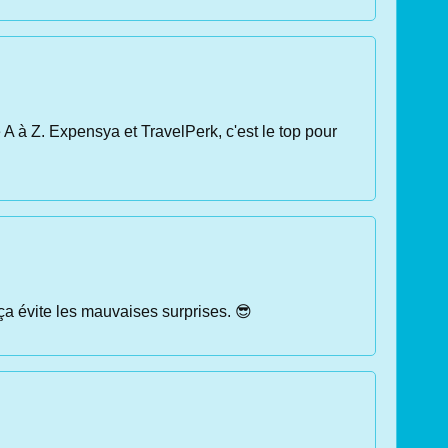
 A à Z. Expensya et TravelPerk, c'est le top pour
 ça évite les mauvaises surprises. 😎