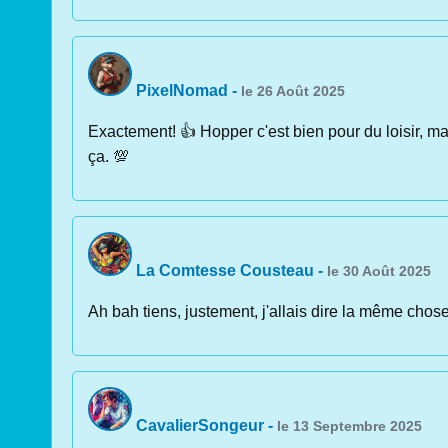
PixelNomad
-
le 26 Août 2025
Exactement! 👍 Hopper c'est bien pour du loisir, mai
ça. 💯
La Comtesse Cousteau
-
le 30 Août 2025
Ah bah tiens, justement, j'allais dire la même chos
CavalierSongeur
-
le 13 Septembre 2025