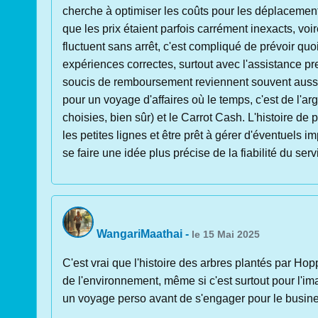
cherche à optimiser les coûts pour les déplacement
que les prix étaient parfois carrément inexacts, voi
fluctuent sans arrêt, c'est compliqué de prévoir quoi
expériences correctes, surtout avec l'assistance pr
soucis de remboursement reviennent souvent aussi. 
pour un voyage d'affaires où le temps, c'est de l'arg
choisies, bien sûr) et le Carrot Cash. L'histoire de p
les petites lignes et être prêt à gérer d'éventuels 
se faire une idée plus précise de la fiabilité du serv
WangariMaathai
-
le 15 Mai 2025
C'est vrai que l'histoire des arbres plantés par Hop
de l'environnement, même si c'est surtout pour l'im
un voyage perso avant de s'engager pour le busine