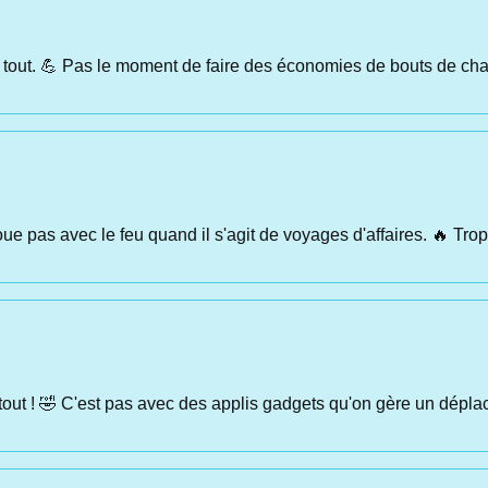
ant tout. 💪 Pas le moment de faire des économies de bouts de ch
oue pas avec le feu quand il s'agit de voyages d'affaires. 🔥 Trop
t tout ! 🤣 C'est pas avec des applis gadgets qu'on gère un dé