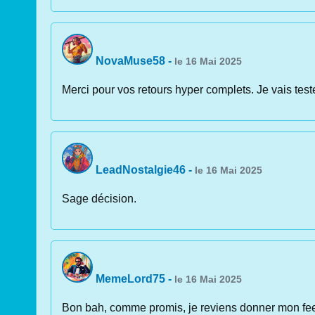
NovaMuse58
-
le 16 Mai 2025
Merci pour vos retours hyper complets. Je vais test
LeadNostalgie46
-
le 16 Mai 2025
Sage décision.
MemeLord75
-
le 16 Mai 2025
Bon bah, comme promis, je reviens donner mon feedb