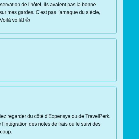
réservation de l'hôtel, ils avaient pas la bonne
sur mes gardes. C'est pas l'arnaque du siècle,
Voilà voilà! 👍
riez regarder du côté d'Expensya ou de TravelPerk.
'intégration des notes de frais ou le suivi des
 coup.