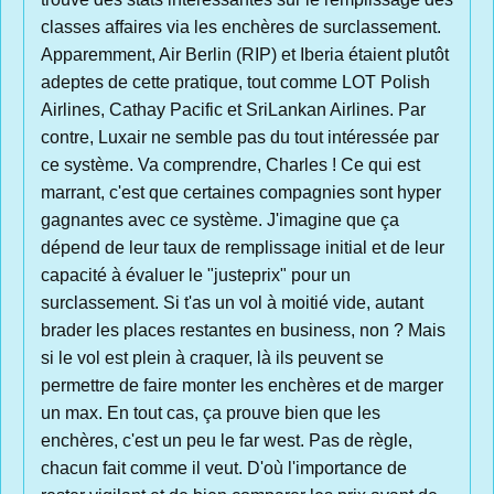
classes affaires via les enchères de surclassement.
Apparemment, Air Berlin (RIP) et Iberia étaient plutôt
adeptes de cette pratique, tout comme LOT Polish
Airlines, Cathay Pacific et SriLankan Airlines. Par
contre, Luxair ne semble pas du tout intéressée par
ce système. Va comprendre, Charles ! Ce qui est
marrant, c'est que certaines compagnies sont hyper
gagnantes avec ce système. J'imagine que ça
dépend de leur taux de remplissage initial et de leur
capacité à évaluer le "justeprix" pour un
surclassement. Si t'as un vol à moitié vide, autant
brader les places restantes en business, non ? Mais
si le vol est plein à craquer, là ils peuvent se
permettre de faire monter les enchères et de marger
un max. En tout cas, ça prouve bien que les
enchères, c'est un peu le far west. Pas de règle,
chacun fait comme il veut. D'où l'importance de