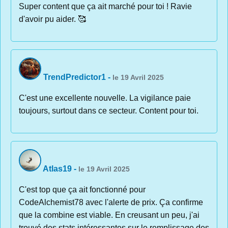
Super content que ça ait marché pour toi ! Ravie
d'avoir pu aider. 🥰
TrendPredictor1
-
le 19 Avril 2025
C'est une excellente nouvelle. La vigilance paie
toujours, surtout dans ce secteur. Content pour toi.
Atlas19
-
le 19 Avril 2025
C'est top que ça ait fonctionné pour
CodeAlchemist78 avec l'alerte de prix. Ça confirme
que la combine est viable. En creusant un peu, j'ai
trouvé des stats intéressantes sur le remplissage des