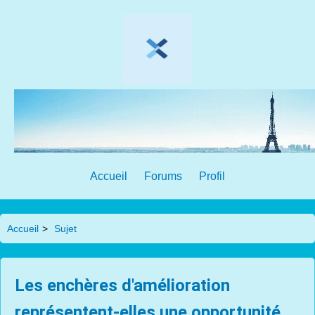
Accueil
Forums
Profil
Accueil
>
Sujet
Les enchères d'amélioration
représentent-elles une opportunité